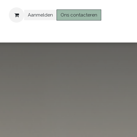
Aanmelden
Ons contacteren
ashop
Login