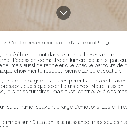
s
C'est la semaine mondiale de l'allaitement ! 👶🏻​
t, on célèbre partout dans le monde la Semaine mondi
ernel. L’occasion de mettre en lumière ce lien si particu
bé, mais aussi de rappeler que chaque parcours de pa
aque choix mérite respect, bienveillance et soutien.
ir, on accompagne les jeunes parents dans cette aven
pression, quels que soient leurs choix. Notre mission 
s, jolis et sécuritaires… mais aussi contribuer à des me
 un sujet intime, souvent chargé d’émotions. Les chiffre
femmes sur 10 allaitent à la naissance, mais seules 1 su