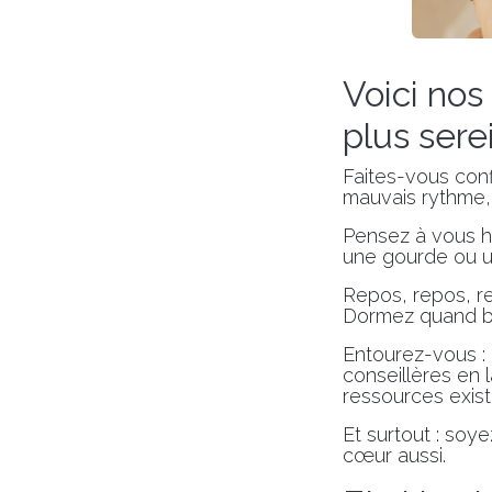
Voici nos
plus serei
Faites-vous con
mauvais rythme, 
Pensez à vous hy
une gourde ou u
Repos, repos, re
Dormez quand bé
Entourez-vous :
conseillères en 
ressources exist
Et surtout : soy
cœur aussi.