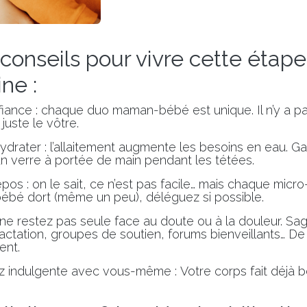
 conseils pour vivre cette étap
ne :
fiance : chaque duo maman-bébé est unique. Il n’y a p
juste le vôtre.
drater : l’allaitement augmente les besoins en eau. Ga
n verre à portée de main pendant les tétées.
pos : on le sait, ce n’est pas facile… mais chaque micr
bé dort (même un peu), déléguez si possible.
 ne restez pas seule face au doute ou à la douleur. S
lactation, groupes de soutien, forums bienveillants… 
ent.
ez indulgente avec vous-même : Votre corps fait déjà 