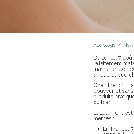
Alle blogs
New
Du 1er au 7 aoû
l’allaitement mat
maman et son bé
unique et que ch
Chez French Fla
douceur et sans 
produits pratique
du bien.
L’allaitement est
mêmes :
En France, 7 