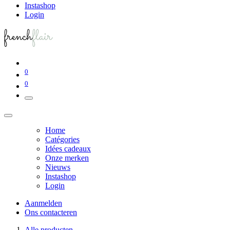
Instashop
Login
0
0
Home
Catégories
Idées cadeaux
Onze merken
Nieuws
Instashop
Login
Aanmelden
Ons contacteren
Alle producten