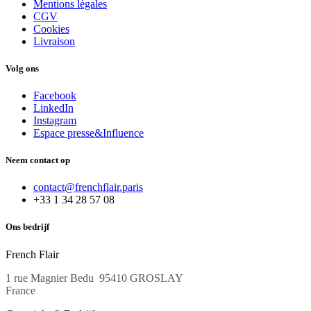
Mentions légales
CGV
Cookies
Livraison
Volg ons
Facebook
LinkedIn
Instagram
Espace presse&Influence
Neem contact op
contact@frenchflair.paris
+33 1 34 28 57 08
Ons bedrijf
French Flair
1​ rue Magnier Bedu 95410 GROSLAY
France