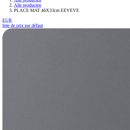
Alle producten
PLACE MAT 46X33cm EEVEVE
EUR
liste de prix par défaut