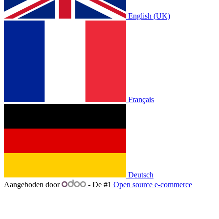
English (UK)
Français
Deutsch
Aangeboden door
- De #1
Open source e-commerce