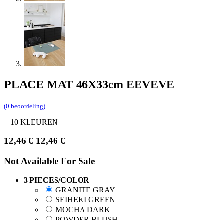
PLACE MAT 46X33cm EEVEVE
(0 beoordeling)
+ 10 KLEUREN
12,46
€
12,46
€
Not Available For Sale
3 PIECES/COLOR
GRANITE GRAY
SEIHEKI GREEN
MOCHA DARK
POWDER BLUSH