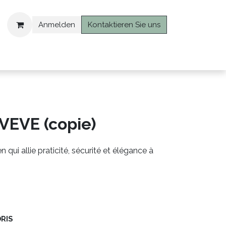
Anmelden
Kontaktieren Sie uns
tashop
Login
EVE (copie)
 qui allie praticité, sécurité et élégance à
RIS