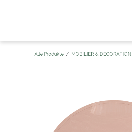
Zum Inhalt springen
Home
Catég
Alle Produkte
MOBILIER & DECORATION