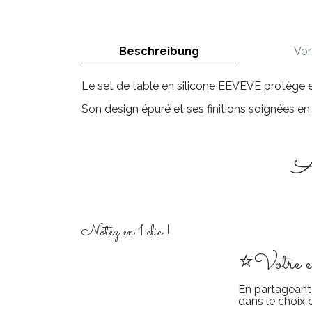
Beschreibung
Vor
Le set de table en silicone EEVEVE protège ef
Son design épuré et ses finitions soignées en
Av
Notez en 1 clic !
⭐Votre exp
En partageant 
dans le choix 