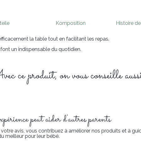
teile
Komposition
Histoire d
ficacement la table tout en facilitant les repas.
 font un indispensable du quotidien.
ec ce produit, on vous conseille aussi
érience peut aider d'autres parents
votre avis, vous contribuez à améliorer nos produits et à g
du meilleur pour leur bébé.