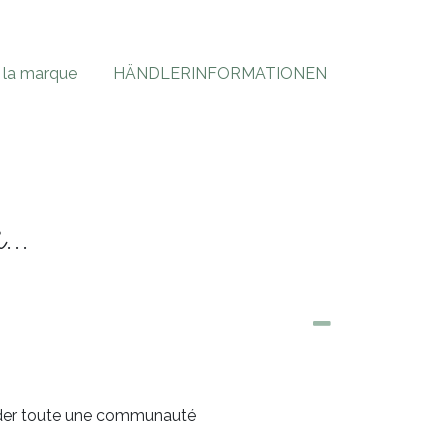
e la marque
HÄNDLERINFORMATIONEN
...
uider toute une communauté