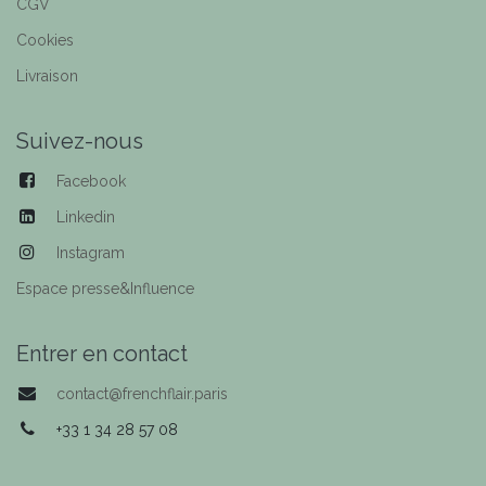
CGV
Cookies
Livraison
Suivez-nous
Facebook
Linkedin
Instagram
Espace presse&Influence
Entrer en contact
contact@frenchflair.paris
+33 1 34 28 57 08