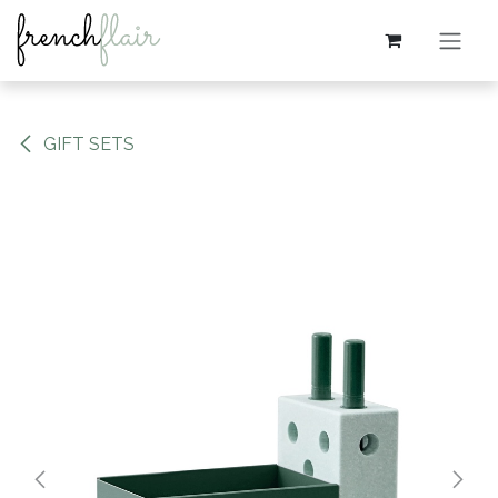
Skip to Content
GIFT SETS