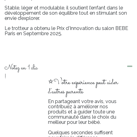
Stable, léger et modulable, il soutient l’enfant dans le
développement de son équilibre tout en stimulant son
envie d’explorer.
Le trotteur a obtenu le Prix d'Innovation du salon BEBE
Paris en Septembre 2025.
Notez en 1 clic
!
⭐Votre expérience peut aider
d'autres parents
En partageant votre avis, vous
contribuez à améliorer nos
produits et à guider toute une
communauté dans le choix du
meilleur pour leur bébé.
Quelques secondes suffisent