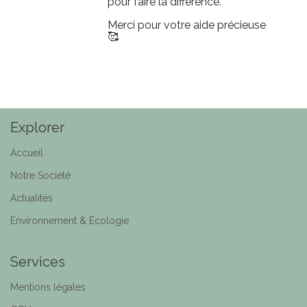
pour faire la différence.
Merci pour votre aide précieuse
🥰
Explorer
Accueil
Notre Société
Actualités
Environnement & Ecologie
Services
Mentions légales