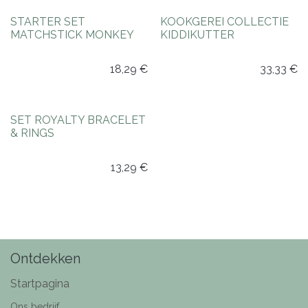
Nieuw!
STARTER SET
KOOKGEREI COLLECTIE
MATCHSTICK MONKEY
KIDDIKUTTER
18,29
€
33,33
€
SET ROYALTY BRACELET
& RINGS
13,29
€
Ontdekken
Startpagina
Ons bedrijf