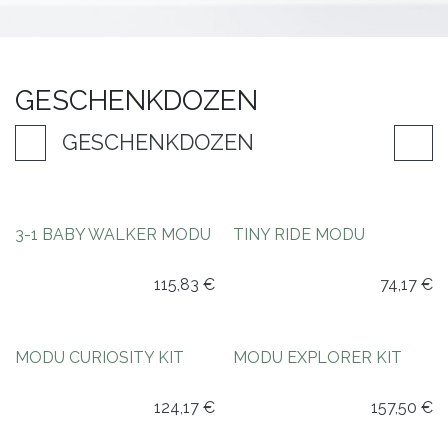
GESCHENKDOZEN
GESCHENKDOZEN
3-1 BABY WALKER MODU
TINY RIDE MODU
115,83
€
74,17
€
MODU CURIOSITY KIT
MODU EXPLORER KIT
124,17
€
157,50
€