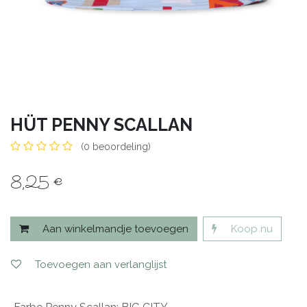
HÜT PENNY SCALLAN
(0 beoordeling)
8,25
€
Aan winkelmandje toevoegen
Koop nu
Toevoegen aan verlanglijst