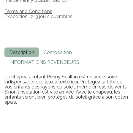
Farbe Penny Scallan
:
BIG CITY
Terms and Conditions
Expédition : 2-3 jours ouvrables
Description
Composition
INFORMATIONS REVENDEURS
Le chapeau enfant Penny Scallan est un accessoire
indispensable des jeux à l’extérieur. Protégez la tête de
vos enfants des rayons du soleil, même en cas de vents.
Sinon l’insolation est vite arrivée. Avec le chapeau, les
enfants seront bien protégés du soleil grâce à son coton
épais.