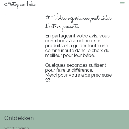
Notez en 1 clic
!
⭐Votre expérience peut aider
d'autres parents
En partageant votre avis, vous
contribuez à améliorer nos
produits et à guider toute une
communauté dans le choix du
meilleur pour leur bébé.
Quelques secondes suffisent
pour faire la différence.
Merci pour votre aide précieuse
🥰
Ontdekken
Startpagina