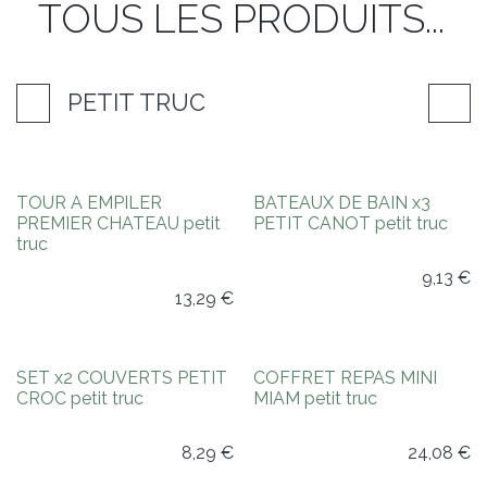
TOUS LES PRODUITS...
PETIT TRUC
Nouveauté !
Nouveauté !
TOUR A EMPILER
BATEAUX DE BAIN x3
PREMIER CHATEAU petit
PETIT CANOT petit truc
truc
9,13
€
13,29
€
Nouveauté !
Nouveauté !
SET x2 COUVERTS PETIT
COFFRET REPAS MINI
CROC petit truc
MIAM petit truc
8,29
€
24,08
€