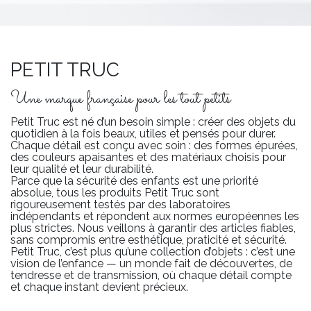
PETIT TRUC
Une marque française pour les tout petits
Petit Truc est né d’un besoin simple : créer des objets du
quotidien à la fois beaux, utiles et pensés pour durer.
Chaque détail est conçu avec soin : des formes épurées,
des couleurs apaisantes et des matériaux choisis pour
leur qualité et leur durabilité.
Parce que la sécurité des enfants est une priorité
absolue, tous les produits Petit Truc sont
rigoureusement testés par des laboratoires
indépendants et répondent aux normes européennes les
plus strictes. Nous veillons à garantir des articles fiables,
sans compromis entre esthétique, praticité et sécurité.
Petit Truc, c’est plus qu’une collection d’objets : c’est une
vision de l’enfance — un monde fait de découvertes, de
tendresse et de transmission, où chaque détail compte
et chaque instant devient précieux.