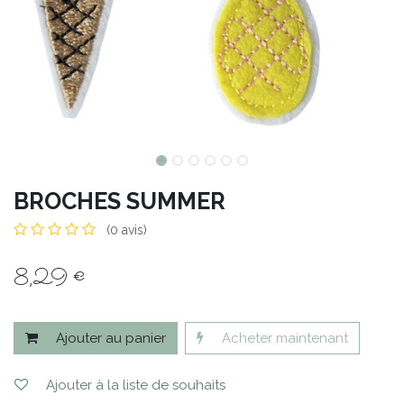
BROCHES SUMMER
(0 avis)
8,29
€
Ajouter au panier
Acheter maintenant
Ajouter à la liste de souhaits