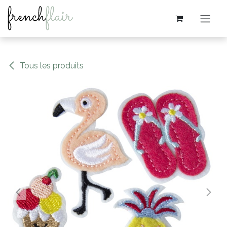
Se rendre au contenu
Tous les produits