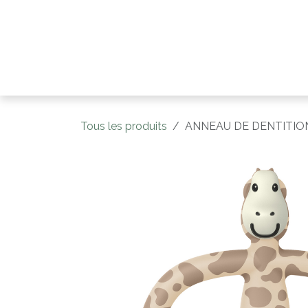
Se rendre au contenu
Accueil
Catégori
Tous les produits
ANNEAU DE DENTITIO