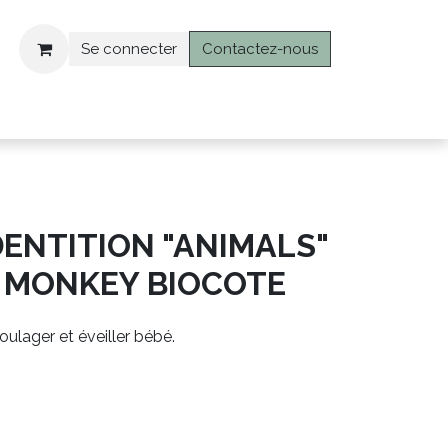
Se connecter
Contactez-nous
hop
Se connecter
ENTITION "ANIMALS"
 MONKEY BIOCOTE
lager et éveiller bébé.