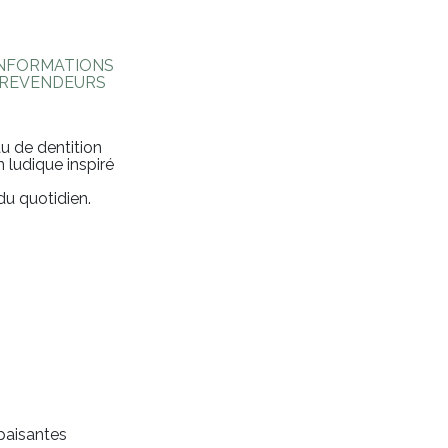
INFORMATIONS
REVENDEURS
u de dentition
ludique inspiré
du quotidien.
apaisantes