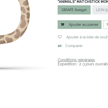
"ANIMALS" MATCHSTICK MO
GIRAFE (beige)
LION (
Ajouter au panier
Ajouter à la liste de souh
Comparer
Conditions générales
Expédition : 2-3 jours ouvrab