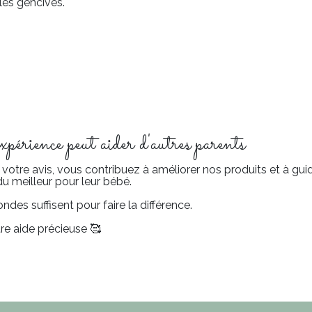
les gencives.
érience peut aider d'autres parents
votre avis, vous contribuez à améliorer nos produits et à g
du meilleur pour leur bébé.
des suffisent pour faire la différence.
re aide précieuse 🥰