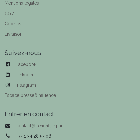
Mentions légales
CGV
Cookies
Livraison
Suivez-nous
Facebook
Linkedin
Instagram
Espace presse&Influence
Entrer en contact
contact@frenchflair.paris
+33 1 34 28 57 08