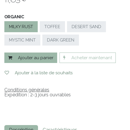
11,63
€
ORGANIC
MILKY RUST
TOFFEE
DESERT SAND
MYSTIC MINT
DARK GREEN
Ajouter au panier
Acheter maintenant
Ajouter à la liste de souhaits
Conditions générales
Expédition : 2-3 jours ouvrables
Description
Caractéristiques