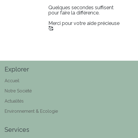
Quelques secondes suffisent
pour faire la différence.
Merci pour votre aide précieuse
🥰
Explorer
Accueil
Notre Société
Actualités
Environnement & Ecologie
Services