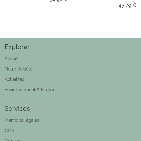
45,79
€
Explorer
Accueil
Notre Société
Actualités
Environnement & Ecologie
Services
Mentions légales
CGV