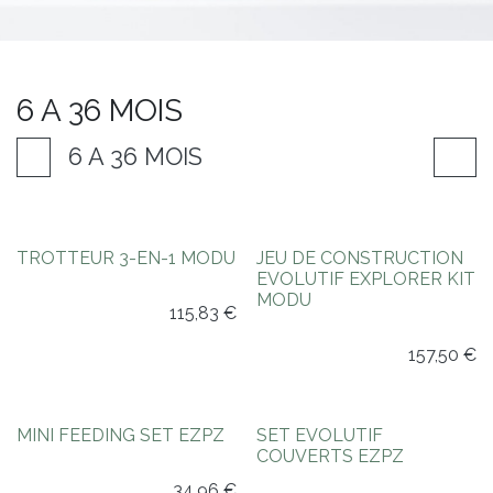
6 A 36 MOIS
6 A 36 MOIS
TROTTEUR 3-EN-1 MODU
JEU DE CONSTRUCTION
EVOLUTIF EXPLORER KIT
MODU
115,83
€
157,50
€
MINI FEEDING SET EZPZ
SET EVOLUTIF
COUVERTS EZPZ
34,96
€