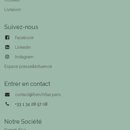
Cookies
Livraison
Suivez-nous
Facebook
Linkedin
Instagram
Espace presse&Influence
Entrer en contact
contact@frenchflair.paris
+33 1 34 28 57 08
Notre Société