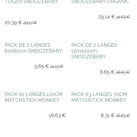
TOG2.0 SNOOZEBABY
SNOOZEBABY ORGANIC
29,14
€
41,63
€
20,39
€
29,13
€
-60%
-60%
PACK DE 2 LANGES
PACK DE 2 LANGES
80x80cm SNOOZEBABY
120x120cm
SNOOZEBABY
5,65
€
14,13
€
6,65
€
16,63
€
-50%
-50%
PACK X2 LANGES 120CM
PACK X3 LANGES 70CM
MATCHSTICK MONKEY
MATCHSTICK MONKEY
16,63
€
8,31
€
16,63
€