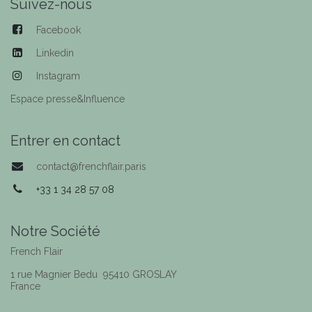
Suivez-nous
Facebook
Linkedin
Instagram
Espace presse&Influence
Entrer en contact
contact@frenchflair.paris
+33 1 34 28 57 08
Notre Société
French Flair
1​ rue Magnier Bedu 95410 GROSLAY
France