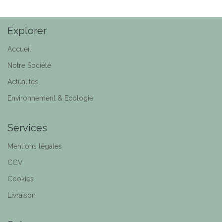
Explorer
Accueil
Notre Société
Actualités
Environnement & Ecologie
Services
Mentions légales
CGV
Cookies
Livraison