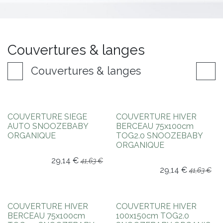
Couvertures & langes
Couvertures & langes
-30% *
-30% *
COUVERTURE SIEGE
COUVERTURE HIVER
AUTO SNOOZEBABY
BERCEAU 75x100cm
ORGANIQUE
TOG2.0 SNOOZEBABY
ORGANIQUE
29,14
€
41,63
€
29,14
€
41,63
€
-30% *
-30% *
COUVERTURE HIVER
COUVERTURE HIVER
BERCEAU 75x100cm
100x150cm TOG2.0