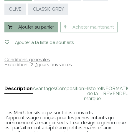
OLIVE
CLASSIC GREY
Ajouter au panier
Acheter maintenant
Ajouter à la liste de souhaits
Conditions générales
Expédition : 2-3 jours ouvrables
Description
Avantages
Composition
Histoire
INFORMATIO
de la
REVENDEUR
marque
Les Mini Utensils ezpz sont des couverts
d’apprentissage conçus pour les jeunes enfants qui
commencent à manger seuls. Leur design ergonomique
est parfaitement adapté aux petites mains et aux