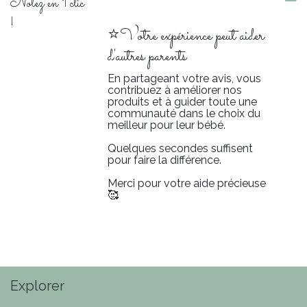
Notez en 1 clic
!
⭐Votre expérience peut aider
d'autres parents
En partageant votre avis, vous
contribuez à améliorer nos
produits et à guider toute une
communauté dans le choix du
meilleur pour leur bébé.
Quelques secondes suffisent
pour faire la différence.
Merci pour votre aide précieuse
🥰
Explorer