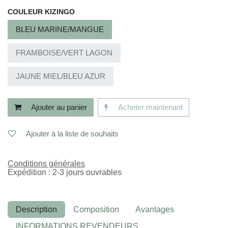
COULEUR KIZINGO
BLEU MARINE/MANGUE
FRAMBOISE/VERT LAGON
JAUNE MIEL/BLEU AZUR
Ajouter au panier
Acheter maintenant
Ajouter à la liste de souhaits
Conditions générales
Expédition : 2-3 jours ouvrables
Description
Composition
Avantages
INFORMATIONS REVENDEURS