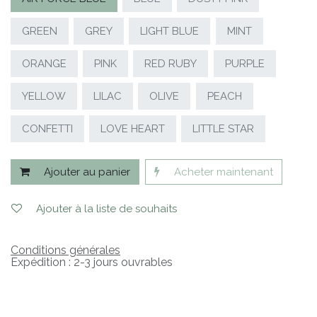
GREEN
GREY
LIGHT BLUE
MINT
ORANGE
PINK
RED RUBY
PURPLE
YELLOW
LILAC
OLIVE
PEACH
CONFETTI
LOVE HEART
LITTLE STAR
Ajouter au panier
Acheter maintenant
Ajouter à la liste de souhaits
Conditions générales
Expédition : 2-3 jours ouvrables