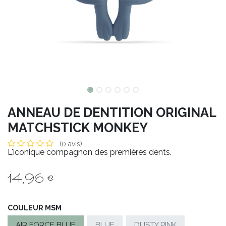
ANNEAU DE DENTITION ORIGINAL
MATCHSTICK MONKEY
(0 avis)
L'iconique compagnon des premières dents.
14,96
€
COULEUR MSM
AIR FORCE BLUE
BLUE
DUSTY PINK